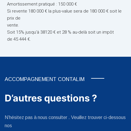
Amortissement pratiqué : 150 000 €
Si revente 180 000 € la plus-value sera de 180 000 € soit le
prix de
vente.
Soit 15% jusqu’à 38120 € et 28 % au-delà soit un impôt
de 45 444 €.
ACCOMPAGNEMENT CONTALIM
D’autres questions ?
N’hésitez pas à nous consulter . Veuillez trouver ci-dessous
nos