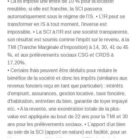
• La loi impose une limite de 10 % pour la location
meublée, si elle est franchie, la SCI passera
automatiquement sous le régime de l’IS. • L’IR peut se
transformer en IS à tout moment, l’inverse est
impossible. • La SCI à l’IR est une société transparente,
son résultat est soumis comme l’impôt sur le revenu, à la
TMI (Tranche Marginale d’Imposition) à 14, 30, 41 ou 45
%, et aux prélèvements sociaux CSG et CRDS à
17,20%.
• Certains frais peuvent être déduits pour réduire le
bénéfice de la société et donc les impôts (similaires aux
revenus fonciers reçu en tant que particulier) : intérêts
d’emprunt, assurances, gestion locative, taxe foncière,
d’habitation, entretien du bien, garantie de loyer impayé
etc. • A la revente, une exonération totale de la plus-
value est appliquée au bout de 22 ans pour la TMI et 30
ans pour les prélèvements sociaux. • L’apport d’un bien
au sein de la SCI (apport en nature) est facilité, pour un