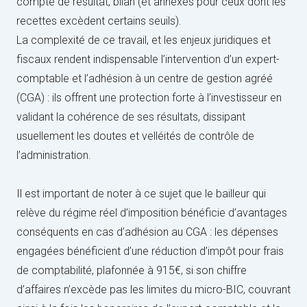
compte de résultat, bilan (et annexes pour ceux dont les
recettes excèdent certains seuils).
La complexité de ce travail, et les enjeux juridiques et
fiscaux rendent indispensable l’intervention d’un expert-
comptable et l’adhésion à un centre de gestion agréé
(CGA) : ils offrent une protection forte à l’investisseur en
validant la cohérence de ses résultats, dissipant
usuellement les doutes et velléités de contrôle de
l’administration.
Il est important de noter à ce sujet que le bailleur qui
relève du régime réel d’imposition bénéficie d’avantages
conséquents en cas d’adhésion au CGA : les dépenses
engagées bénéficient d’une réduction d’impôt pour frais
de comptabilité, plafonnée à 915€, si son chiffre
d’affaires n’excède pas les limites du micro-BIC, couvrant