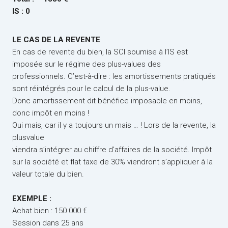
IS : 0
LE CAS DE LA REVENTE
En cas de revente du bien, la SCI soumise à l’IS est
imposée sur le régime des plus-values des
professionnels. C’est-à-dire : les amortissements pratiqués
sont réintégrés pour le calcul de la plus-value.
Donc amortissement dit bénéfice imposable en moins,
donc impôt en moins !
Oui mais, car il y a toujours un mais … ! Lors de la revente, la
plusvalue
viendra s’intégrer au chiffre d’affaires de la société. Impôt
sur la société et flat taxe de 30% viendront s’appliquer à la
valeur totale du bien.
EXEMPLE :
Achat bien : 150 000 €
Session dans 25 ans