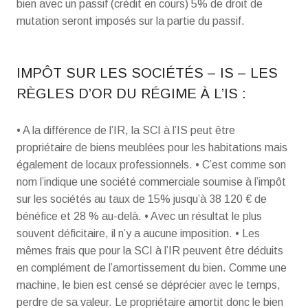
bien avec un passif (crédit en cours) 5% de droit de
mutation seront imposés sur la partie du passif.
IMPÔT SUR LES SOCIÉTÉS – IS – LES
RÈGLES D’OR DU RÉGIME À L’IS :
• A la différence de l’IR, la SCI à l’IS peut être
propriétaire de biens meublées pour les habitations mais
également de locaux professionnels. • C’est comme son
nom l’indique une société commerciale soumise à l’impôt
sur les sociétés au taux de 15% jusqu’à 38 120 € de
bénéfice et 28 % au-delà. • Avec un résultat le plus
souvent déficitaire, il n’y a aucune imposition. • Les
mêmes frais que pour la SCI à l’IR peuvent être déduits
en complément de l’amortissement du bien. Comme une
machine, le bien est censé se déprécier avec le temps,
perdre de sa valeur. Le propriétaire amortit donc le bien