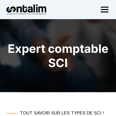
Aller
au
contenu
Expert comptable
SCI
TOUT SAVOIR SUR LES TYPES DE SCI !