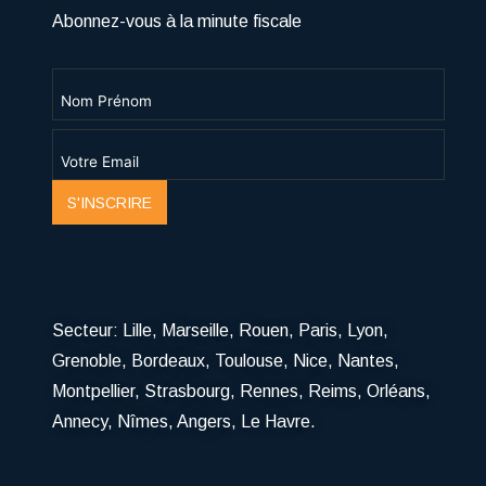
Abonnez-vous à la minute fiscale
S'INSCRIRE
Secteur:
Lille
,
Marseille
, Rouen,
Paris
,
Lyon
,
Grenoble
,
Bordeaux
,
Toulouse
,
Nice
,
Nantes
,
Montpellier
,
Strasbourg
,
Rennes
,
Reims
,
Orléans
,
Annecy
,
Nîmes
,
Angers
,
Le Havre
.