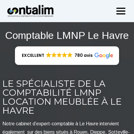
Aller
au
contenu
Comptable LMNP Le Havre
EXCELLENT
780 avis
LE SPÉCIALISTE DE LA
COMPTABILITÉ LMNP
LOCATION MEUBLÉE À LE
HAVRE
Notre cabinet d’expert-comptable à Le Havre intervient
également sur des biens situés à Rouen, Dieppe, Sotteville-