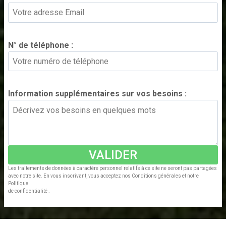
N° de téléphone :
*
Information supplémentaires sur vos besoins :
*
VALIDER
Les traitements de données à caractère personnel relatifs à ce site ne seront pas partagées
avec notre site. En vous inscrivant, vous acceptez nos Conditions générales et notre
Politique
de confidentialité .