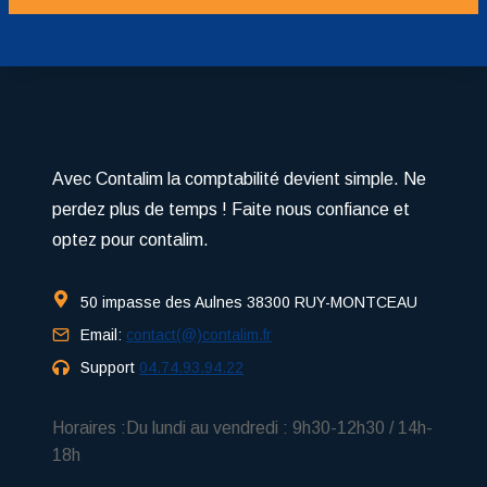
Avec Contalim la comptabilité devient simple. Ne
perdez plus de temps ! Faite nous confiance et
optez pour contalim.
50 impasse des Aulnes 38300 RUY-MONTCEAU
Email:
contact(@)contalim.fr
Support
04.74.93.94.22
Horaires :Du lundi au vendredi : 9h30-12h30 / 14h-
18h