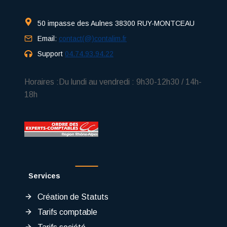
50 impasse des Aulnes 38300 RUY-MONTCEAU
Email:
contact(@)contalim.fr
Support
04.74.93.94.22
Horaires :Du lundi au vendredi : 9h30-12h30 / 14h-
18h
Services
Création de Statuts
Tarifs comptable