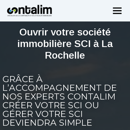
Aller
au
contenu
Ouvrir votre société
immobilière SCI à La
Rochelle
GRÂCE À
L’ACCOMPAGNEMENT DE
NOS EXPERTS CONTALIM
CRÉER VOTRE SCI OU
GÉRER VOTRE SCI
DEVIENDRA SIMPLE