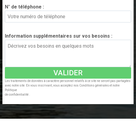
N° de téléphone :
*
Information supplémentaires sur vos besoins :
*
VALIDER
Les traitements de données à caractère personnel relatifs à ce site ne seront pas partagées
avec notre site. En vous inscrivant, vous acceptez nos Conditions générales et notre
Politique
de confidentialité .