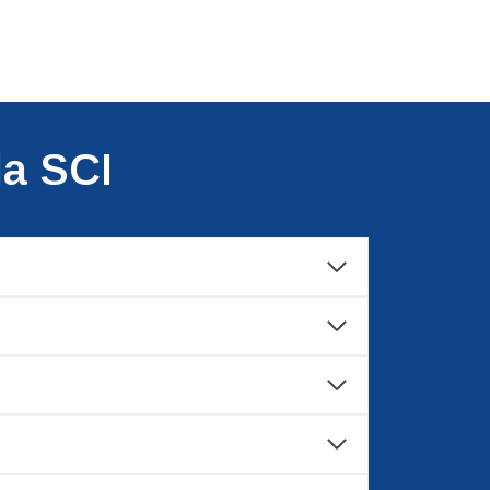
la SCI