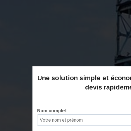
Une solution simple et écono
devis rapidem
Nom complet :
*