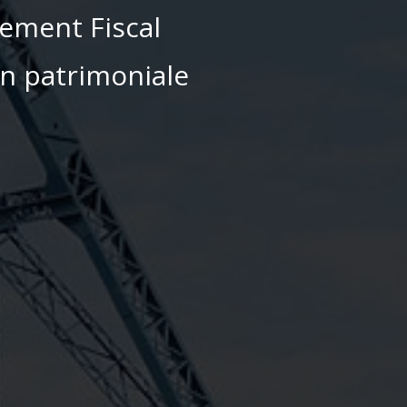
ment Fiscal
n patrimoniale