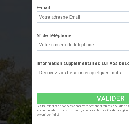
E-mail :
*
N° de téléphone :
*
Information supplémentaires sur vos beso
VALIDER
Les traitements de données à caractère personnel relatifs à ce site ne
avec notre site. En vous inscrivant, vous acceptez nos Conditions génér
de confidentialité .