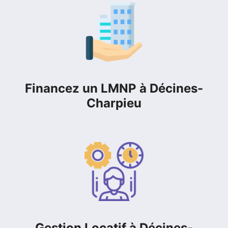
Financez un LMNP à Décines-
Charpieu
Gestion Locatif à Décines-