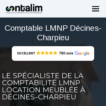
Aller
au
contenu
Comptable LMNP Décines-
Charpieu
EXCELLENT
780 avis
LE SPÉCIALISTE DE LA
COMPTABILITÉ LMNP
LOCATION MEUBLÉE À
DÉCINES-CHARPIEU