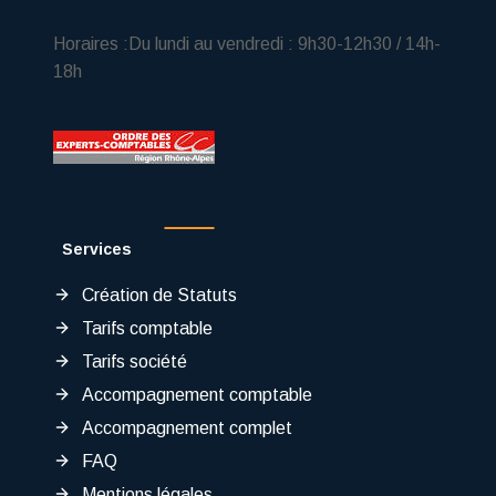
Horaires :Du lundi au vendredi : 9h30-12h30 / 14h-
18h
Services
Création de Statuts
Tarifs comptable
Tarifs société
Accompagnement comptable
Accompagnement complet
FAQ
Mentions légales