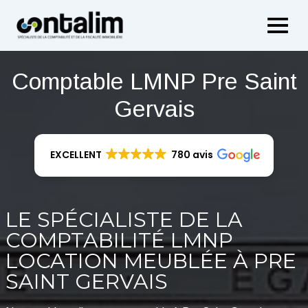
Aller
au
contenu
Comptable LMNP Pre Saint
Gervais
EXCELLENT
780 avis
LE SPÉCIALISTE DE LA
COMPTABILITÉ LMNP
LOCATION MEUBLÉE À PRE
SAINT GERVAIS