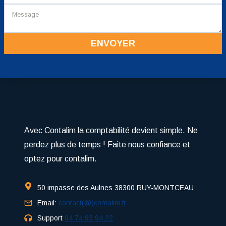
ENVOYER
Avec Contalim la comptabilité devient simple. Ne
perdez plus de temps ! Faite nous confiance et
optez pour contalim.
50 impasse des Aulnes 38300 RUY-MONTCEAU
Email:
contact(@)contalim.fr
Support
04.74.93.94.22