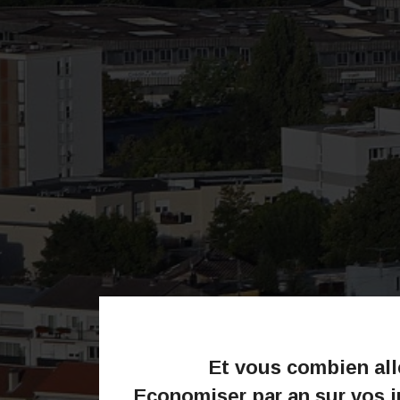
Et vous combien al
Economiser par an sur vos 