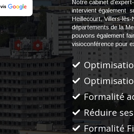
Notre cabinet d’exper
vis
intervient également s
Heillecourt, Villers-lè
départements de la Meu
pouvons également fair
visioconférence pour ex
Optimisati
Optimisatio
Formalité a
Réduire ses
Formalité F