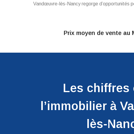
Vandœuvre-lès-Nancy regorge d’opportunités p
Prix moyen de vente au 
Aucun résultat trouvé pour la ville : Van
Les chiffres 
l’immobilier à 
lès-Nan