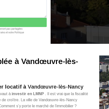
 seront pas partagées
ales et notre Politique
blée à Vandœuvre-lès-
er locatif à
Vandœuvre-lès-Nancy
ivaut à
investir en LMNP
. Il est vrai que la fiscalité
 de croître. La ville de Vandœuvre-lès-Nancy
omment s’y porte le marché de l’immobilier ?