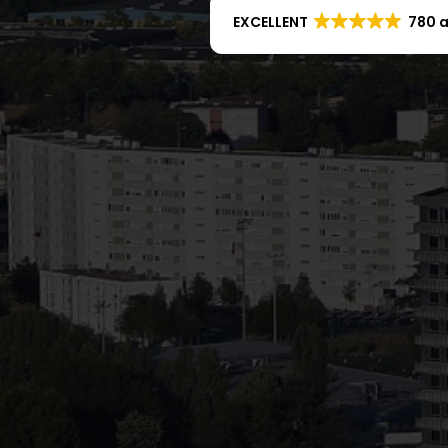
EXCELLENT
780 a