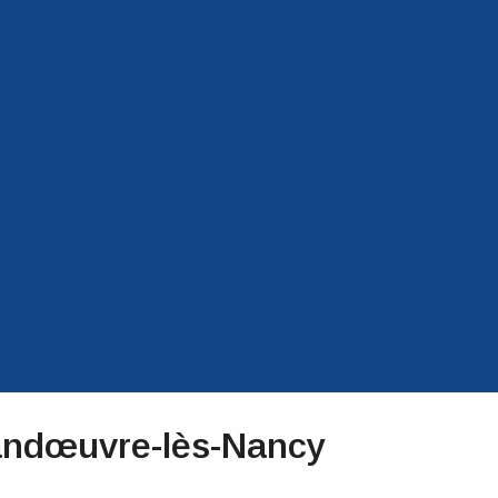
andœuvre-lès-Nancy​