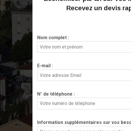
Recevez un devis ra
Nom complet :
*
E-mail :
*
N° de téléphone :
*
Information supplémentaires sur vos beso